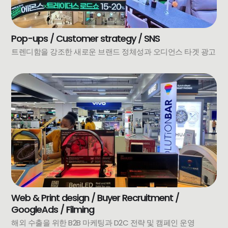
Pop-ups / Customer strategy / SNS
트렌디함을 강조한 새로운 브랜드 정체성과 오디언스 타겟 광고
Web & Print design / Buyer Recruitment /
GoogleAds / Filming
해외 수출을 위한 B2B 마케팅과 D2C 전략 및 캠페인 운영