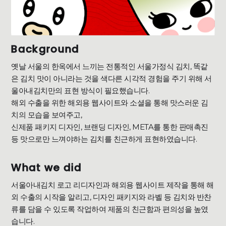
Background
옛날 서울의 한옥에서 느끼는 전통적인 서울가정식 김치, 똑같
은 김치 맛이 아니라는 것을 색다른 시각적 경험을 주기 위해 서
울아내김치만의 표현 방식이 필요했습니다.
해외 수출을 위한 해외용 웹사이트와 소셜을 통해 맛스러운 김
치의 모습을 보여주고,
신제품 패키지 디자인, 브랜딩 디자인, META를 통한 판매촉진
등 맛으로만 느껴야하는 김치를 친근하게 표현하였습니다.
What we did
서울아내김치 로고 리디자인과 해외용 웹사이트 제작을 통해 해
외 수출의 시작을 알리고, 디자인 패키지와 라벨 등 김치와 반찬
류를 담을 수 있도록 작업하여 제품의 친근함과 편의성을 높였
습니다.