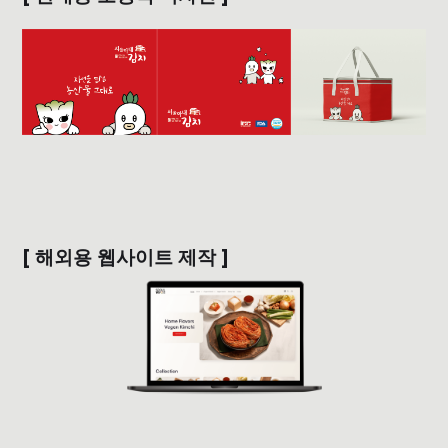
[ 해외용 웹사이트 제작 ]