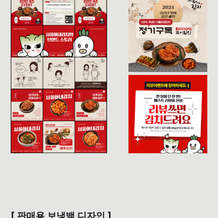
[ 판매용 보냉백 디자인 ]