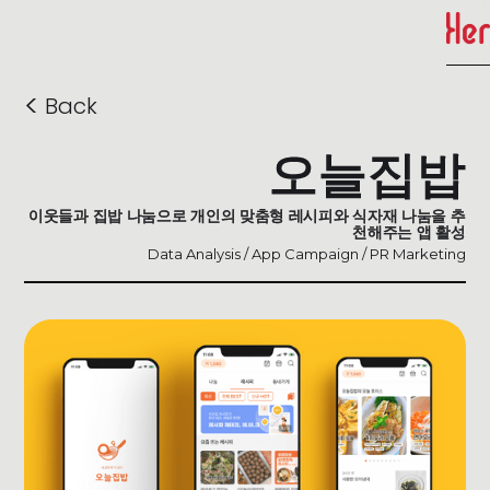
<
Back
오늘집밥
이웃들과 집밥 나눔으로 개인의 맞춤형 레시피와 식자재 나눔을 추
천해주는 앱 활성
Data Analysis / App Campaign / PR Marketing