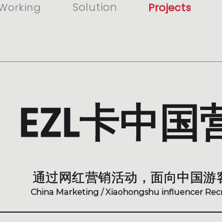
Solution
Working
Projects
EZL卡中
通过网红营销活动，面向中国游
China Marketing / Xiaohongshu influencer Rec