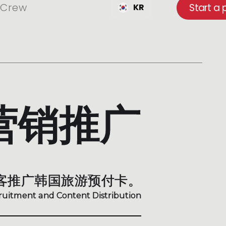
Crew
Start a 
KR
国营销推广
客推广韩国旅游预付卡。
ruitment and Content Distribution