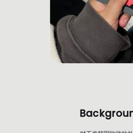
Backgrou