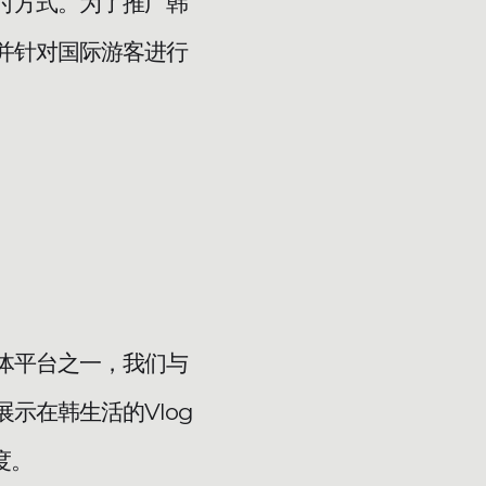
付方式。为了推广韩
并针对国际游客进行
体平台之一，我们与
示在韩生活的Vlog
度。