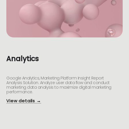
Analytics
Google Analytics, Marketing Platform Insight Report
Analysis Solution. Analyze user data flow and conduct
marketing data analysis to maximize digital marketing
performance.
View details →