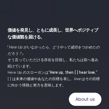
価値を発見し、ともに成長し、世界へポジティブ
な価値観を届ける。
「
Here Up がいなかったら、どうやって成功をつかめたの
だろう？
」
そう言っていただける存在を目指し、私たちは前へ進み
続けています。
Here Up のスローガンは
“Here up, then [ ] hear love.”
[ ] は未来の価値やあなたの目標を表し、
love
はその目標
に向かう情熱と努力を意味します。
About us