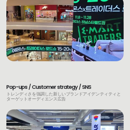
Pop-ups / Customer strategy / SNS
トレンディさを強調した新しいブランドアイデンティティと
ターゲットオーディエンス広告