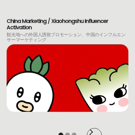
China Marketing / Xiaohongshu Influencer
Activation
観光地への外国人誘致プロモーション、中国のインフルエン
サーマーケティング