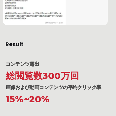
Result
コンテンツ露出
総閲覧数300万回
画像および動画コンテンツの平均クリック率
15%~20%