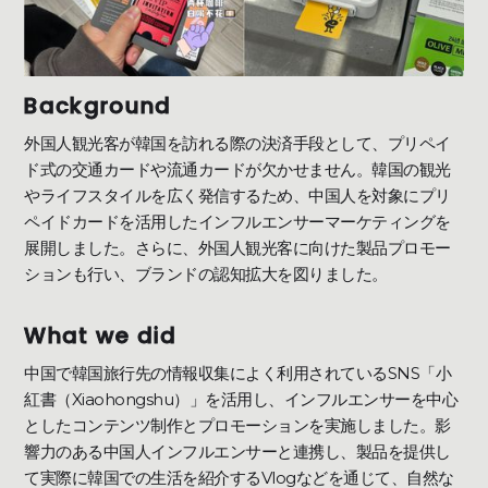
Background
外国人観光客が韓国を訪れる際の決済手段として、プリペイ
ド式の交通カードや流通カードが欠かせません。韓国の観光
やライフスタイルを広く発信するため、中国人を対象にプリ
ペイドカードを活用したインフルエンサーマーケティングを
展開しました。さらに、外国人観光客に向けた製品プロモー
ションも行い、ブランドの認知拡大を図りました。
What we did
中国で韓国旅行先の情報収集によく利用されているSNS「小
紅書（Xiaohongshu）」を活用し、インフルエンサーを中心
としたコンテンツ制作とプロモーションを実施しました。影
響力のある中国人インフルエンサーと連携し、製品を提供し
て実際に韓国での生活を紹介するVlogなどを通じて、自然な