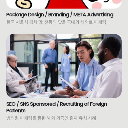
Package Design / Branding / META Advertising
한국 서울식 김치 맛, 전통의 맛을 국내와 해외로 마케팅
SEO / SNS Sponsored / Recruiting of Foreign
Patients
병의원 마케팅을 통한 해외 외국인 환자 유치 사례