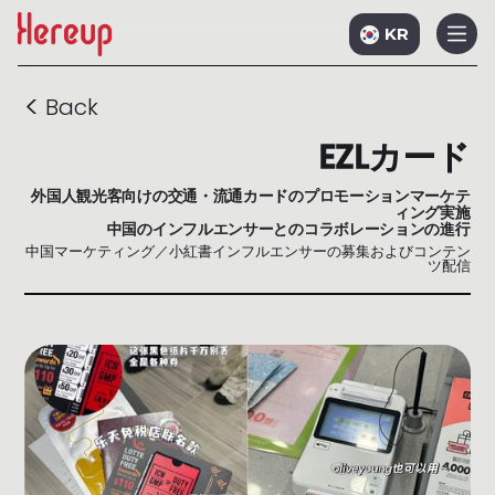
KR
<
Back
EZLカード
外国人観光客向けの交通・流通カードのプロモーションマーケテ
ィング実施
中国のインフルエンサーとのコラボレーションの進行
中国マーケティング／小紅書インフルエンサーの募集およびコンテン
ツ配信