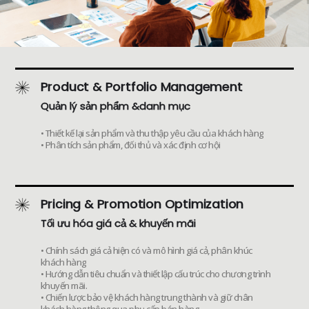
Product & Portfolio Management
Quản lý sản phẩm &danh mục
• Thiết kế lại sản phẩm và thu thập yêu cầu của khách hàng
• Phân tích sản phẩm, đối thủ và xác định cơ hội
Pricing & Promotion Optimization
Tối ưu hóa giá cả & khuyến mãi
• Chính sách giá cả hiện có và mô hình giá cả, phân khúc
khách hàng
• Hướng dẫn tiêu chuẩn và thiết lập cấu trúc cho chương trình
khuyến mãi.
• Chiến lược bảo vệ khách hàng trung thành và giữ chân