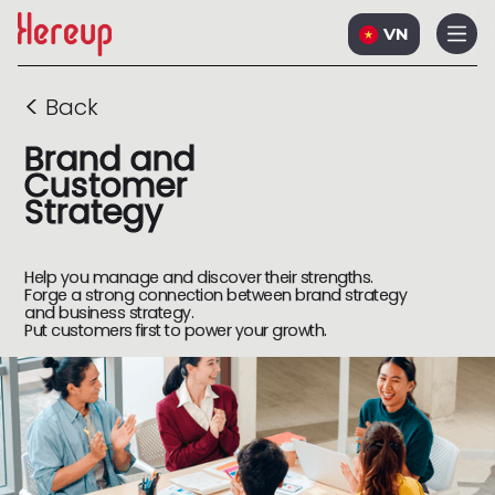
VN
<
Back
Brand and
Customer
Strategy
Help you manage and discover their strengths.
Forge a strong connection between brand strategy
and business strategy.
Put customers first to power your growth.