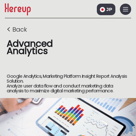
JP
<
Back
Advanced
Analytics
Google Analytics, Marketing Platform Insight Report Analysis
Solution.
Analyze user data flow and conduct marketing data
analysis to maximize digital marketing performance.