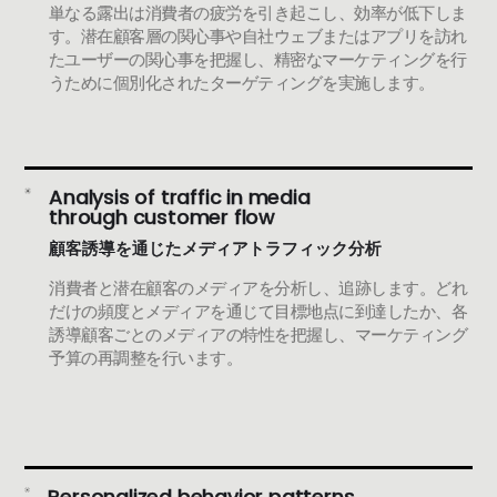
単なる露出は消費者の疲労を引き起こし、効率が低下しま
す。潜在顧客層の関心事や自社ウェブまたはアプリを訪れ
たユーザーの関心事を把握し、精密なマーケティングを行
うために個別化されたターゲティングを実施します。
Analysis of traffic in media
through customer flow
顧客誘導を通じたメディアトラフィック分析
消費者と潜在顧客のメディアを分析し、追跡します。どれ
だけの頻度とメディアを通じて目標地点に到達したか、各
誘導顧客ごとのメディアの特性を把握し、マーケティング
予算の再調整を行います。
Personalized behavior patterns