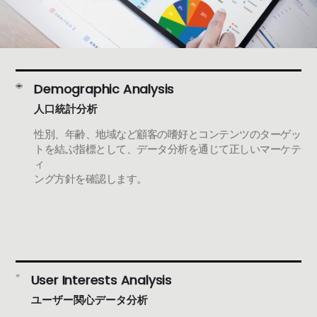
Demographic Analysis
人口統計分析
性別、年齢、地域など顧客の嗜好とコンテンツのターゲッ
トを結ぶ指標として、データ分析を通じて正しいマーケテ
ィ
ング方針を確認します。
User Interests Analysis
ユーザー関心データ分析