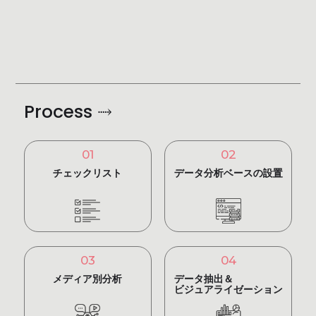
Process ⤑
01
02
チェックリスト
データ分析ベースの設置
03
04
メディア別分析
データ抽出＆
ビジュアライゼーション