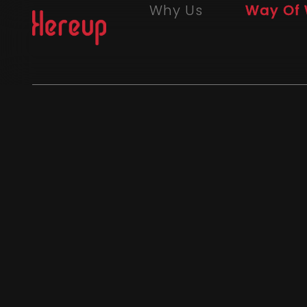
Why Us
Way Of 