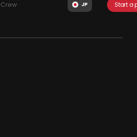
Crew
Start a 
JP