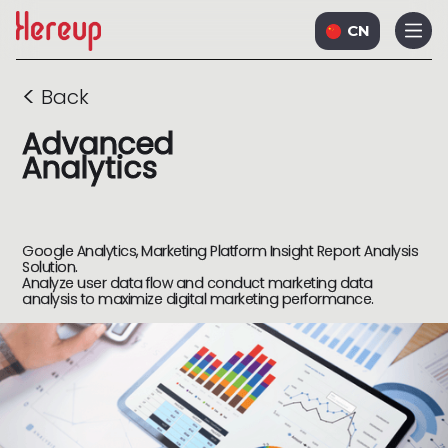
CN
<
Back
Advanced
Analytics
Google Analytics, Marketing Platform Insight Report Analysis
Solution.
Analyze user data flow and conduct marketing data
analysis to maximize digital marketing performance.