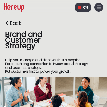
CN
<
Back
Brand and
Customer
Strategy
Help you manage and discover their strengths.
Forge a strong connection between brand strategy
and business strategy.
Put customers first to power your growth.