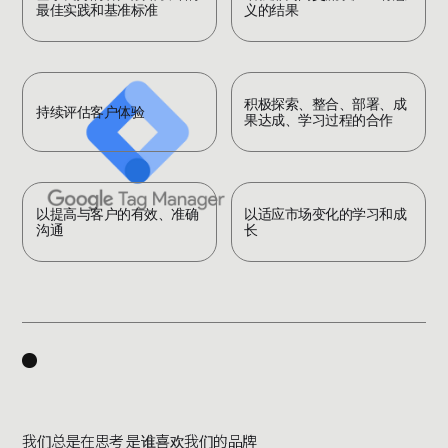
最佳实践和基准标准
义的结果
积极探索、整合、部署、成
持续评估客户体验
果达成、学习过程的合作
以提高与客户的有效、准确
以适应市场变化的学习和成
沟通
长
F
e
a
t
u
r
e
s
w
e
d
o
.
我们总是在思考 是谁喜欢我们的品牌