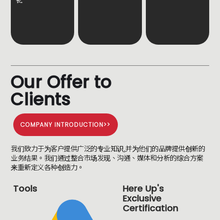
长。
O
u
r
O
f
f
e
r
t
o
C
l
i
e
n
t
s
COMPANY INTRODUCTION>>
我们致力于为客户提供广泛的专业知识,并为他们的品牌提供创新的
业务结果。我们通过整合市场发现、沟通、媒体和分析的综合方案
来重新定义各种创造力。
Tools
Here Up's
Exclusive
Certification