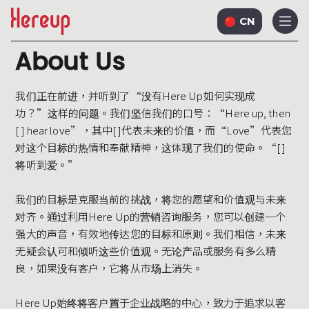
CN
A
b
o
u
t
U
s
我们正在前进，并听到了“没有Here Up如何实现成
功？”这样的问题。我们坚信我们的口号：“Here up, then
[ ] hear love”，其中[ ]代表未来的价值，而“Love”代表您
对这个目标的热情和奉献精神，这体现了我们的使命。“[ ]
将听到爱。”
我们的目标是克服当前的挑战，将您的愿望和价值观与未来
对齐。通过利用Here Up的营销咨询服务，您可以创建一个
强大的声音，有效地传达您的目标和原则。我们相信，未来
无疑会认可和倾听这些价值观。无论产品或服务有多么精
良，如果没有客户，它将从市场上消失。
Here Up始终将客户置于企业战略的中心，致力于追求以客